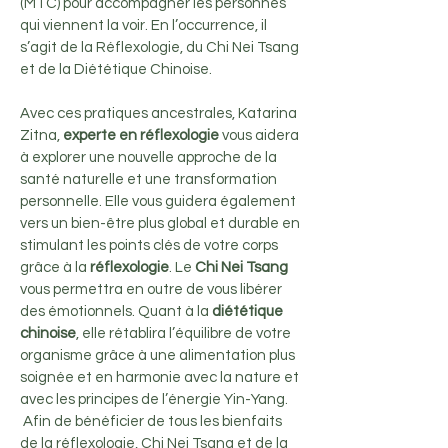
(MTC) pour accompagner les personnes
qui viennent la voir. En l’occurrence, il
s’agit de la Réflexologie, du Chi Nei Tsang
et de la Diététique Chinoise.
Avec ces pratiques ancestrales, Katarina
Zitna,
experte en réflexologie
vous aidera
à explorer une nouvelle approche de la
santé naturelle et une transformation
personnelle. Elle vous guidera également
vers un bien-être plus global et durable en
stimulant les points clés de votre corps
grâce à la
réflexologie
. Le
Chi Nei Tsang
vous permettra en outre de vous libérer
des émotionnels. Quant à la
diététique
chinoise
, elle rétablira l’équilibre de votre
organisme grâce à une alimentation plus
soignée et en harmonie avec la nature et
avec les principes de l’énergie Yin-Yang.
Afin de bénéficier de tous les bienfaits
de la réflexologie, Chi Nei Tsang et de la