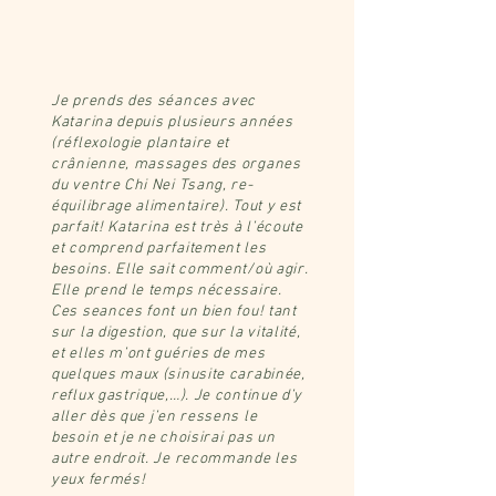
Je prends des séances avec
Katarina depuis plusieurs années
(réflexologie plantaire et
crânienne, massages des organes
du ventre Chi Nei Tsang, re-
équilibrage alimentaire). Tout y est
parfait! Katarina est très à l’écoute
et comprend parfaitement les
besoins. Elle sait comment/où agir.
Elle prend le temps nécessaire.
Ces seances font un bien fou! tant
sur la digestion, que sur la vitalité,
et elles m’ont guéries de mes
quelques maux (sinusite carabinée,
reflux gastrique,…). Je continue d’y
aller dès que j’en ressens le
besoin et je ne choisirai pas un
autre endroit. Je recommande les
yeux fermés!