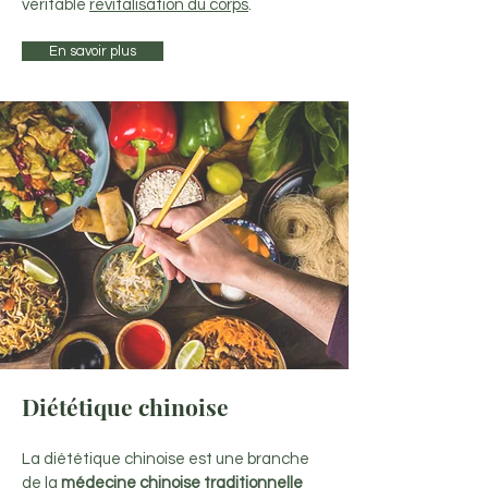
véritable
revitalisation du corps
.
En savoir plus
Diététique chinoise
La diététique chinoise est une branche
de la
médecine chinoise traditionnelle