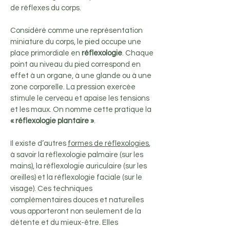
de réflexes du corps.
Considéré comme une représentation
miniature du corps, le pied occupe une
place primordiale en
réflexologie
. Chaque
point au niveau du pied correspond en
effet à un organe, à une glande ou à une
zone corporelle. La pression exercée
stimule le cerveau et apaise les tensions
et les maux. On nomme cette pratique la
« réflexologie plantaire »
.
Il existe d’autres
formes de réflexologies
,
à savoir la réflexologie palmaire (sur les
mains), la réflexologie auriculaire (sur les
oreilles) et la réflexologie faciale (sur le
visage). Ces techniques
complémentaires douces et naturelles
vous apporteront non seulement de la
détente et du mieux-être. Elles