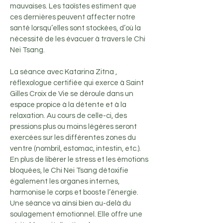
mauvaises. Les taoïstes estiment que
ces dernières peuvent affecter notre
santé lorsqu’elles sont stockées, d’où la
nécessité de les évacuer à travers le Chi
Nei Tsang.
La séance avec Katarina Zitna ,
réflexologue certifiée qui exerce à Saint
Gilles Croix de Vie se déroule dans un
espace propice à la détente et à la
relaxation. Au cours de celle-ci, des
pressions plus ou moins légères seront
exercées sur les différentes zones du
ventre (nombril, estomac, intestin, etc.).
En plus de libérer le stress et les émotions
bloquées, le Chi Nei Tsang détoxifie
également les organes internes,
harmonise le corps et booste l’énergie.
Une séance va ainsi bien au-delà du
soulagement émotionnel. Elle offre une