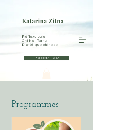
Katarina Zitna
Réflexologie
Chi Nei Tsang
Diététique chinoise
PRENDRE RDV
Programmes