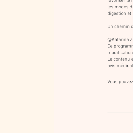
favoriser le
les modes de
digestion et 
Un chemin do
@Katarina Zi
Ce programme
modification 
Le contenu 
avis médical
Vous pouvez 