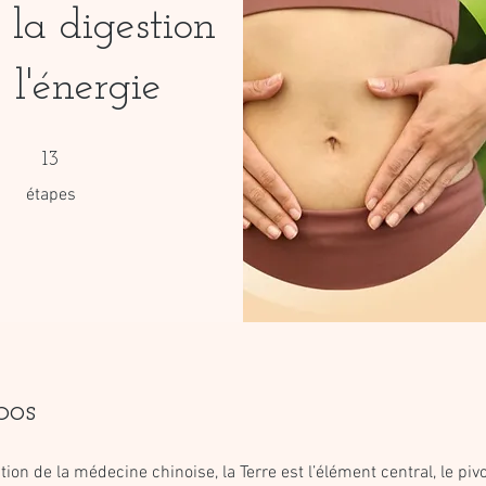
 la digestion
 l'énergie
13 étapes
13
étapes
pos
tion de la médecine chinoise, la Terre est l’élément central, le piv