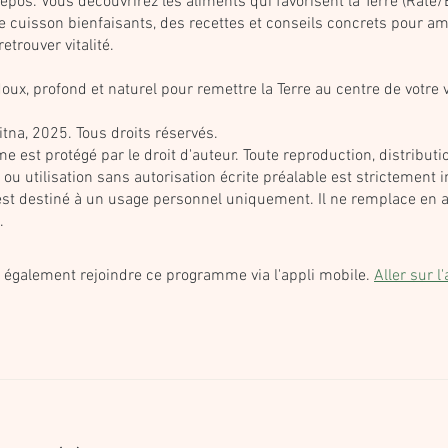
 repos. Vous découvrirez les aliments qui favorisent la Terre (Rate
 cuisson bienfaisants, des recettes et conseils concrets pour amé
retrouver vitalité.
ux, profond et naturel pour remettre la Terre au centre de votre v
tna, 2025. Tous droits réservés.
 est protégé par le droit d'auteur. Toute reproduction, distributi
ou utilisation sans autorisation écrite préalable est strictement i
est destiné à un usage personnel uniquement. Il ne remplace en 
.
également rejoindre ce programme via l'appli mobile.
Aller sur l'