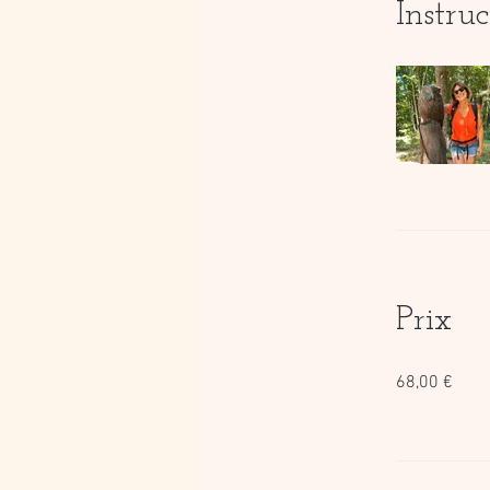
Instru
Prix
68,00 €