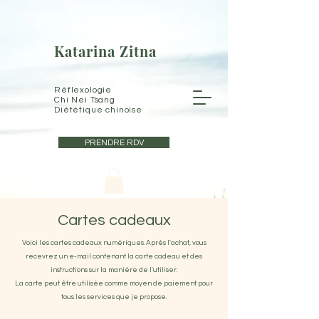
Katarina Zitna
Réflexologie
Chi Nei Tsang
Diététique chinoise
PRENDRE RDV
Cartes cadeaux
Voici les cartes cadeaux numériques. Après l'achat, vous
recevrez un e-mail contenant la carte cadeau et des
instructions sur la manière de l'utiliser.
La carte peut être utilisée comme moyen de paiement pour
tous les services que je propose.